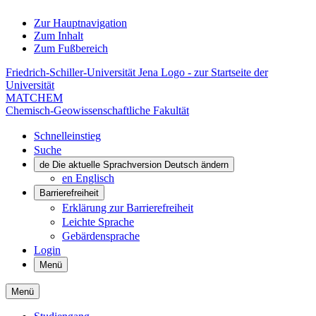
Zur Hauptnavigation
Zum Inhalt
Zum Fußbereich
Friedrich-Schiller-Universität Jena Logo - zur Startseite der
Universität
MATCHEM
Chemisch-Geowissenschaftliche Fakultät
Schnelleinstieg
Suche
de
Die aktuelle Sprachversion Deutsch ändern
en
Englisch
Barrierefreiheit
Erklärung zur Barrierefreiheit
Leichte Sprache
Gebärdensprache
Login
Menü
Menü