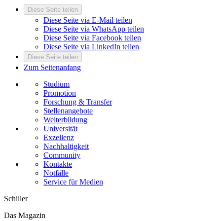
Diese Seite teilen
Diese Seite via E-Mail teilen
Diese Seite via WhatsApp teilen
Diese Seite via Facebook teilen
Diese Seite via LinkedIn teilen
Diese Seite teilen
Zum Seitenanfang
Studium
Promotion
Forschung & Transfer
Stellenangebote
Weiterbildung
Universität
Exzellenz
Nachhaltigkeit
Community
Kontakte
Notfälle
Service für Medien
Schiller
Das Magazin