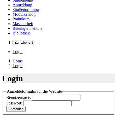
Studiengang
Anmeldung
Studienordnung
Modulkatalog
Praktikum
Masterarbeit
Beteiligte Institute
Bibliothek
Zur Ebene 1
Login
Home
Login
Login
Anmeldeformular für die Website
Benutzername:
Passwort:
Anmelden